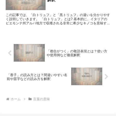
この記事では、「白トリュフ」と「黒トリュフ」の違いを分かりやす
く説明していきます。 「白トリュフ」とは? 基本的に、イタリアの
ピエモンテ州アルバ地方で収穫される非常に希少なキノコを意味する
言葉です。 外側は黒っぽい色をしており、中はピンクが...
「都合がつく」の敬語表現とは？使い方
や使用例など徹底解釈
「香子」の読み方とは？間違いやすい名
前や苗字などの読み方を解釈
ホーム
言葉の意味