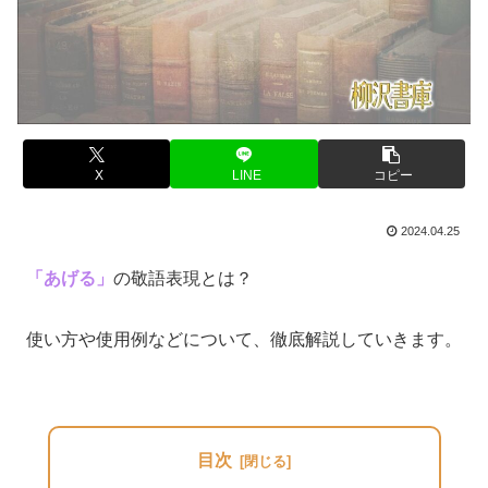
X
LINE
コピー
2024.04.25
「あげる」
の敬語表現とは？
使い方や使用例などについて、徹底解説していきます。
目次