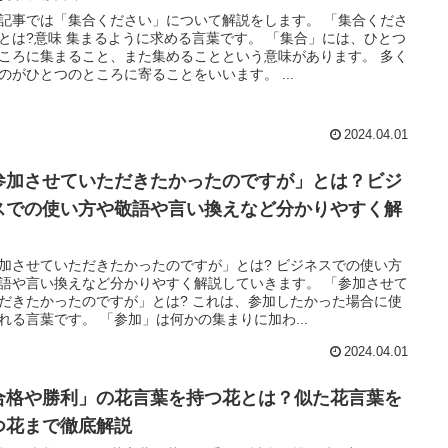
記事では「集合ください」について解説をします。 「集合くださ
とは?意味 集まるように求める言葉です。 「集合」には、ひとつ
ころに集まること、また集めることという意味があります。 多く
のがひとつのところに寄ることをいいます。 ...
2024.04.01
参加させていただきたかったのですが」とは？ビジ
スでの使い方や敬語や言い換えなど分かりやすく解
加させていただきたかったのですが」とは? ビジネスでの使い方
語や言い換えなど分かりやすく解説していきます。 「参加させて
だきたかったのですが」とは? これは、参加したかった場合に使
れる言葉です。 「参加」は何かの集まりに加わ...
2024.04.01
合格や勝利」の花言葉を持つ花とは？似た花言葉を
つ花まで徹底解説