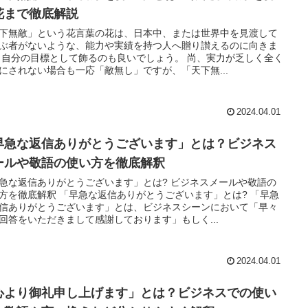
花まで徹底解説
下無敵」という花言葉の花は、日本中、または世界中を見渡して
ぶ者がないような、能力や実績を持つ人へ贈り讃えるのに向きま
 自分の目標として飾るのも良いでしょう。 尚、実力が乏しく全く
にされない場合も一応「敵無し」ですが、「天下無...
2024.04.01
早急な返信ありがとうございます」とは？ビジネス
ールや敬語の使い方を徹底解釈
急な返信ありがとうございます」とは? ビジネスメールや敬語の
方を徹底解釈 「早急な返信ありがとうございます」とは? 「早急
信ありがとうございます」とは、ビジネスシーンにおいて「早々
回答をいただきまして感謝しております」もしく...
2024.04.01
心より御礼申し上げます」とは？ビジネスでの使い