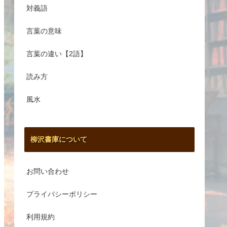
対義語
言葉の意味
言葉の違い【2語】
読み方
風水
柳沢書庫について
お問い合わせ
プライバシーポリシー
利用規約