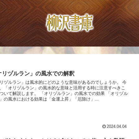
オリヅルラン」の風水での解釈
リヅルラン」は風水的にどのような意味があるのでしょうか。 今
、「オリヅルラン」の風水的な意味と活用する時に注意すべきこ
ついて解説します。 「オリヅルラン」の風水での効果 「オリヅル
」の風水における効果は「金運上昇」「厄除け」...
2024.04.04