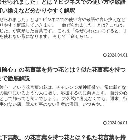
命ぜられました」とは？ビジネスでの使い方や敬語
言い換えなど分かりやすく解釈
ぜられました」とは? ビジネスでの使い方や敬語や言い換えなど
りやすく解説していきます。 「命ぜられました」とは? これは、
じた」が変形した言葉です。 これを「命ぜられた」にすると、丁
を使わない形になります。 そして「命ぜられ...
2024.04.01
冒険心」の花言葉を持つ花とは？似た花言葉を持つ
まで徹底解説
険心」という花言葉の花は、チャレンジ精神旺盛で、常に新たな
の最中にいるような人に贈り、応援するのに向きます。 自分の心
として飾っても良いでしょう。 大袈裟に考えなくても、週末、行
事のない店、読んだ事のない作者の漫画、いつもや...
2024.04.01
天下無敵」の花言葉を持つ花とは？似た花言葉を持