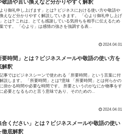
や敬語や言い換えなど分かりやすく解釈
より御礼申し上げます」とは? ビジネスにおける使い方や敬語や
換えなど分かりやすく解説していきます。 「心より御礼申し上げ
」とは? これは、とても感謝している気持ちを相手に伝えるため
葉です。 「心より」は感情の強さを強調する表...
2024.04.01
所要時間」とは？ビジネスメールや敬語の使い方を
底解釈
記事ではビジネスシーンで使われる「所要時間」という言葉に付
解説します。 「所要時間」とは?意味 「所要時間」とは何らかの
に掛かる時間や必要な時間です。 所要というのがなにか物事をす
に必要となるものと言う意味であり、そのための...
2024.04.01
集合ください」とは？ビジネスメールや敬語の使い
を徹底解釈