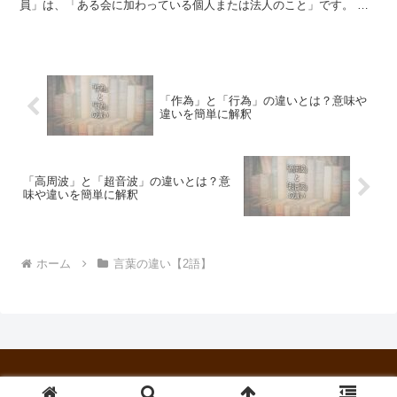
員」は、「ある会に加わっている個人または法人のこと」です。 あ
る団体や組織に登録することで、サービスや特典を受け...
「作為」と「行為」の違いとは？意味や
違いを簡単に解釈
「高周波」と「超音波」の違いとは？意
味や違いを簡単に解釈
ホーム
言葉の違い【2語】
© 2024 柳沢書庫.