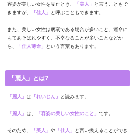
容姿が美しい女性を見たとき、
「美人」
と言うこともで
きますが、
「佳人」
と呼ぶこともできます。
また、美しい女性は病弱である場合が多いこと、運命に
もてあそばれやすく、不幸なることが多いことなどか
ら、
「佳人薄命」
という言葉もあります。
「麗人」とは?
「麗人」
は
「れいじん」
と読みます。
「麗人」
は、
「容姿の美しい女性のこと」
です。
そのため、
「美人」
や
「佳人」
と言い換えることができ