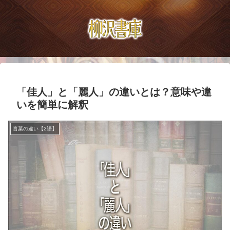
「佳人」と「麗人」の違いとは？意味や違
いを簡単に解釈
言葉の違い【2語】