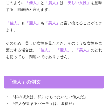
このように
「佳人」
と
「麗人」
は
「美しい女性」
を意味
する、同義語と言えます。
「佳人」
も
「麗人」
も
「美人」
と言い換えることができ
ます。
そのため、美しい女性を見たとき、そのような女性を言
葉にする場合は、
「佳人」
、
「麗人」
、
「美人」
のどれ
を使っても、間違いではありません。
「佳人」の例文
・ 『私の彼女は、私にはもったいない佳人だ』
・ 『佳人が集まるパーティは、眼福だ』