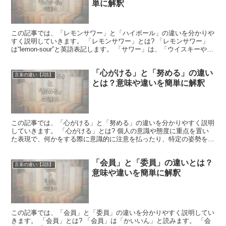
単に解釈
この記事では、「レモンサワー」と「ハイボール」の違いを分かりや
すく説明していきます。 「レモンサワー」とは? 「レモンサワー」
は“lemon-sour”と英語表記します。 「サワー」は、「ウイスキーや、
ブランデー、焼酎などにレモンやライムを...
「心がける」と「努める」の違い
言葉の違い【2語】
とは？意味や違いを簡単に解釈
この記事では、「心がける」と「努める」の違いを分かりやすく説明
していきます。 「心がける」とは? 個人の意識や態度に重点を置い
た表現で、何かをする際に意識的に注意を払ったり、特定の姿勢を保
つことを意味する言葉です。 自分で設定した目標に向か...
「会員」と「委員」の違いとは？
言葉の違い【2語】
意味や違いを簡単に解釈
この記事では、「会員」と「委員」の違いを分かりやすく説明してい
きます。 「会員」とは? 「会員」は「かいいん」と読みます。 「会