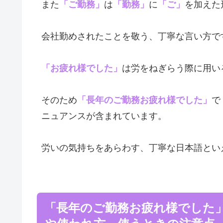
また
「ご勤務」
は
「勤務」
に
「ご」
を加えた
会社勤めされたことを敬う、丁寧な言い方で
「お疲れ様でした」
は労をねぎらう際に用い
そのため
「長年のご勤務お疲れ様でした」
で
ニュアンスが含まれています。
労いの気持ちをあらわす、丁寧な日本語とい
「長年のご勤務お疲れ様でした