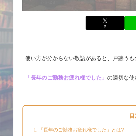
X
使い方が分からない敬語があると、戸惑うも
「長年のご勤務お疲れ様でした」
の適切な使
目
「長年のご勤務お疲れ様でした」とは?