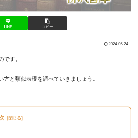
LINE
コピー
2024.05.24
のです。
い方と類似表現を調べていきましょう。
次