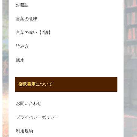
対義語
言葉の意味
言葉の違い【2語】
読み方
風水
柳沢書庫について
お問い合わせ
プライバシーポリシー
利用規約