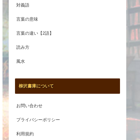
対義語
言葉の意味
言葉の違い【2語】
読み方
風水
柳沢書庫について
お問い合わせ
プライバシーポリシー
利用規約