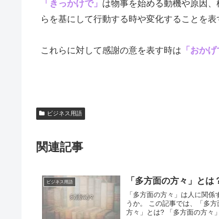
「きっかけで」
は物事を始める動機や原因、
らを基にして行動する時や変化することを表
これらに対して感謝の意を表す時は
「おかげ
ビジネス用語
関連記事
「多方面の方々」とは
ビジネス用語
「多方面の方々」は人に関係
うか。 この記事では、「多
方々」とは? 「多方面の方々