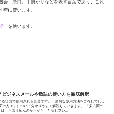
機会、糸口、手掛かりなどを表す言葉であり、これ
す時に使います。
で」
を使います。
？ビジネスメールや敬語の使い方を徹底解釈
する場面で使用される言葉ですが、適切な使用方法をご存じでしょ
方面の方々」について分かりやすく解説していきます。 「多方面の
」は「たほうめんのかたがた」と読むフレ...