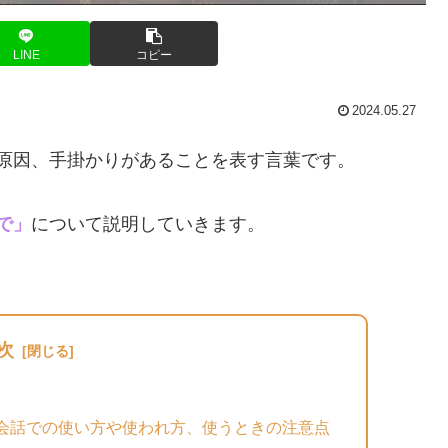
LINE
コピー
2024.05.27
原因、手掛かりがあることを表す言葉です。
で」
について説明していきます。
次
会話での使い方や使われ方、使うときの注意点